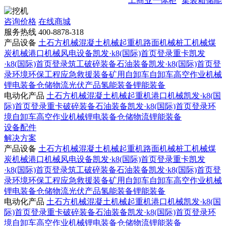
工商业一体柜
集装箱储能
咨询价格
在线商城
服务热线
400-8878-318
产品设备
土石方机械
混凝土机械
起重机
路面机械
桩工机械
煤
炭机械
港口机械
风电设备
凯发·k8(国际)首页登录重卡
凯发
·k8(国际)首页登录筑工
破碎装备
石油装备
凯发·k8(国际)首页登
录环境
环保工程
应急救援装备
矿用自卸车
自卸车
高空作业机械
锂电装备
仓储物流
光伏产品
氢能装备
锂能装备
电动化产品
土石方机械
混凝土机械
起重机
港口机械
凯发·k8(国
际)首页登录重卡
破碎装备
石油装备
凯发·k8(国际)首页登录环
境
自卸车
高空作业机械
锂电装备
仓储物流
锂能装备
设备配件
解决方案
产品设备
土石方机械
混凝土机械
起重机
路面机械
桩工机械
煤
炭机械
港口机械
风电设备
凯发·k8(国际)首页登录重卡
凯发
·k8(国际)首页登录筑工
破碎装备
石油装备
凯发·k8(国际)首页登
录环境
环保工程
应急救援装备
矿用自卸车
自卸车
高空作业机械
锂电装备
仓储物流
光伏产品
氢能装备
锂能装备
电动化产品
土石方机械
混凝土机械
起重机
港口机械
凯发·k8(国
际)首页登录重卡
破碎装备
石油装备
凯发·k8(国际)首页登录环
境
自卸车
高空作业机械
锂电装备
仓储物流
锂能装备