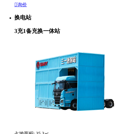

询价
换电站
3充1备充换一体站
占地面积: 35.3㎡