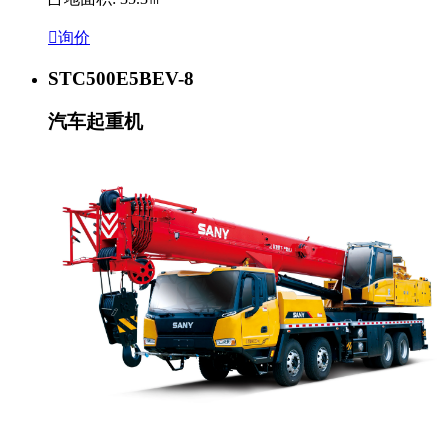

询价
STC500E5BEV-8
汽车起重机