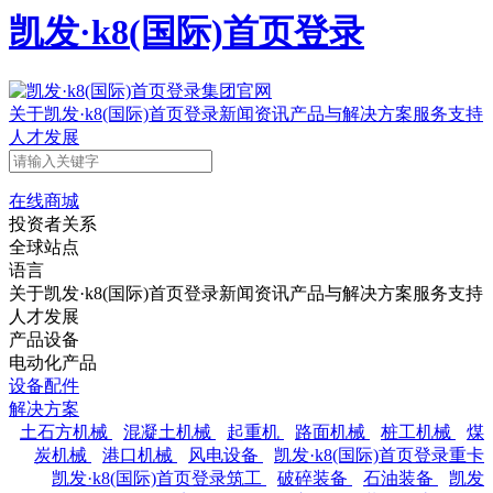
凯发·k8(国际)首页登录
关于凯发·k8(国际)首页登录
新闻资讯
产品与解决方案
服务支持
人才发展
在线商城
投资者关系
全球站点
语言
关于凯发·k8(国际)首页登录
新闻资讯
产品与解决方案
服务支持
人才发展
产品设备
电动化产品
设备配件
解决方案
土石方机械
混凝土机械
起重机
路面机械
桩工机械
煤
炭机械
港口机械
风电设备
凯发·k8(国际)首页登录重卡
凯发·k8(国际)首页登录筑工
破碎装备
石油装备
凯发